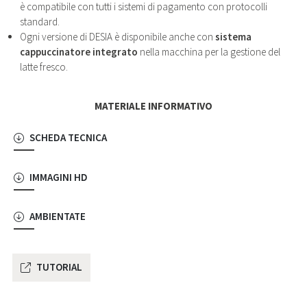
è compatibile con tutti i sistemi di pagamento con protocolli
standard.
Ogni versione di DESIA è disponibile anche con
sistema
cappuccinatore integrato
nella macchina per la gestione del
latte fresco.
MATERIALE INFORMATIVO
SCHEDA TECNICA
IMMAGINI HD
AMBIENTATE
TUTORIAL