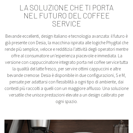
LA SOLUZIONE CHE TI PORTA
NEL FUTURO DEL COFFEE
SERVICE
Bevande eccellenti, design italiano e tecnologia avanzata: il futuro è
già presente con Desia, la macchina ispirata alle logiche Phygital che
rende più semplice, veloce e redditizia l’attività degli operatori mentre
offre al consumatore un’esperienza piacevole e immediata. La
versione con cappuccinatore integrato porta nel coffee service tutta
la qualità del latte fresco, per servire ottimi cappuccini e altre
bevande cremose. Desia è disponibile in due configurazioni, S e M,
pensate per adattarsi con flessibilità a ogni tipo di ambiente, dai
contesti più raccolti a quelli con un maggiore afflusso. Una soluzione
versatile che unisce prestazioni elevate a un design calibrato per
ogni spazio.