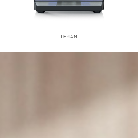
DESIA M