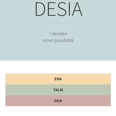
DESIA
I desideri
sono possibilità
EVIA
TALIA
GAIA