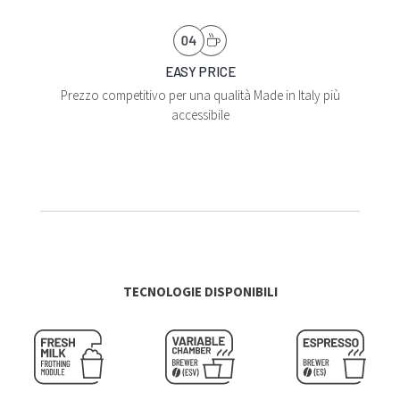
EASY PRICE
Prezzo competitivo per una qualità Made in Italy più
accessibile
TECNOLOGIE DISPONIBILI