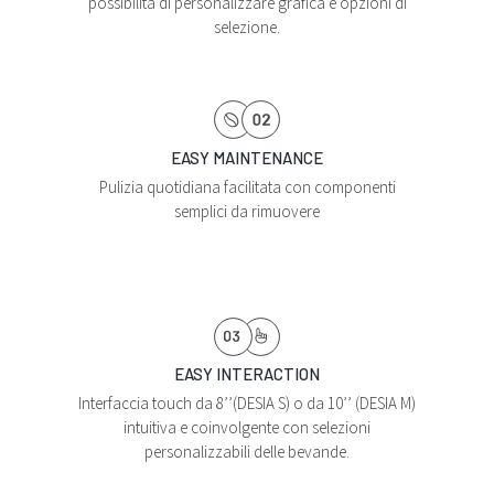
possibilità di personalizzare grafica e opzioni di
selezione.
EASY MAINTENANCE
Pulizia quotidiana facilitata con componenti
semplici da rimuovere
EASY INTERACTION
Interfaccia touch da 8’’(DESIA S) o da 10’’ (DESIA M)
intuitiva e coinvolgente con selezioni
personalizzabili delle bevande.