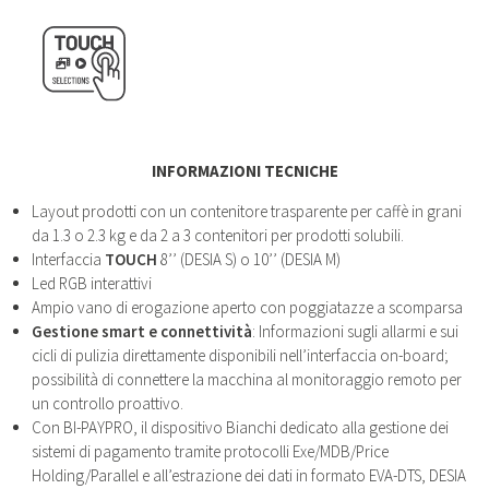
INFORMAZIONI TECNICHE
Layout prodotti con un contenitore trasparente per caffè in grani
da 1.3 o 2.3 kg e da 2 a 3 contenitori per prodotti solubili.
Interfaccia
TOUCH
8’’ (DESIA S) o 10’’ (DESIA M)
Led RGB interattivi
Ampio vano di erogazione aperto con poggiatazze a scomparsa
Gestione smart e connettività
: Informazioni sugli allarmi e sui
cicli di pulizia direttamente disponibili nell’interfaccia on-board;
possibilità di connettere la macchina al monitoraggio remoto per
un controllo proattivo.
Con BI-PAYPRO, il dispositivo Bianchi dedicato alla gestione dei
sistemi di pagamento tramite protocolli Exe/MDB/Price
Holding/Parallel e all’estrazione dei dati in formato EVA-DTS, DESIA